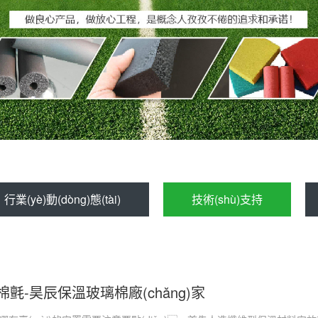
行業(yè)動(dòng)態(tài)
技術(shù)支持
氈-昊辰保溫玻璃棉廠(chǎng)家