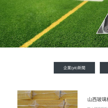
企業(yè)新聞
山西玻璃棉