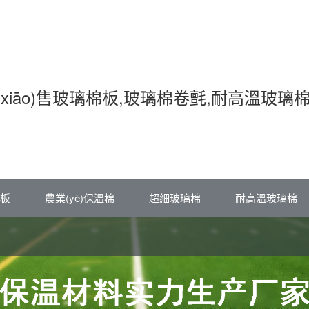
n)銷(xiāo)售玻璃棉板,玻璃棉卷氈,耐高溫玻璃棉廠(
板
農業(yè)保溫棉
超細玻璃棉
耐高溫玻璃棉