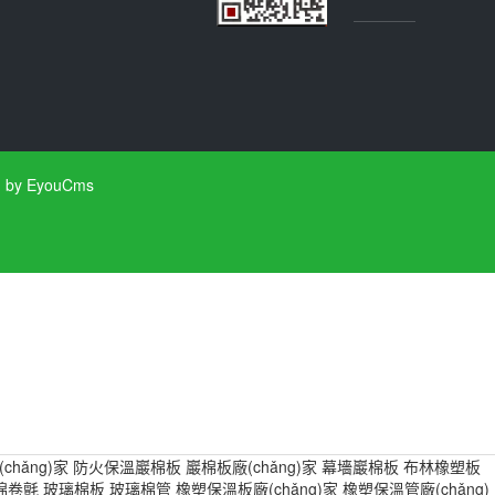
 by EyouCms
chǎng)家
防火保溫巖棉板
巖棉板廠(chǎng)家
幕墻巖棉板
布林橡塑板
棉卷氈
玻璃棉板
玻璃棉管
橡塑保溫板廠(chǎng)家
橡塑保溫管廠(chǎng)