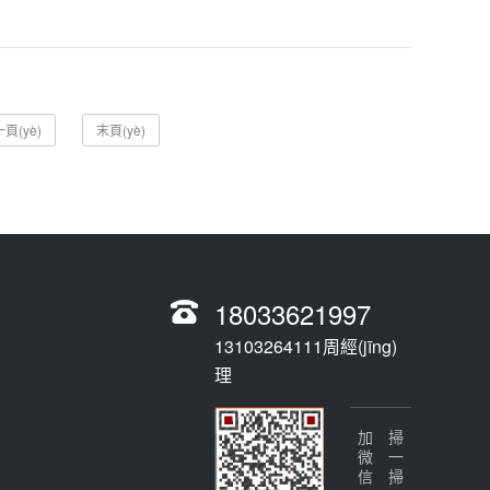
頁(yè)
末頁(yè)
18033621997
13103264111周經(jīng)
理
加微信
掃一掃