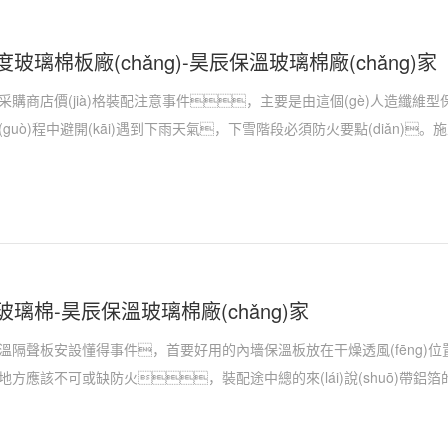
玻璃棉板廠(chǎng)-昊辰保溫玻璃棉廠(chǎng)家
購商店價(jià)格裝配注意事件，主要是由這個(gè)人造纖維型保
guò)程中避開(kāi)遇到下雨天氣，下雪階段必須防火要點(diǎn)。施工當
時(shí)候基本白貼面的方向，超細玻璃棉使用...
璃棉-昊辰保溫玻璃棉廠(chǎng)家
溫隔聲板安設懂得事件，首要好用的內墻保溫板放在干燥透風(fēng)位置
方應該不可或缺防火，裝配途中總的來(lái)說(shuō)帶鋁箔
溫玻璃棉卷氈使用前先布置好鋪...