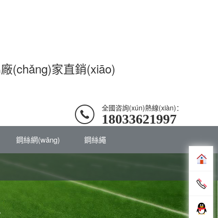
chǎng)家直銷(xiāo)
全國咨詢(xún)熱線(xiàn)：
18033621997
鋼絲網(wǎng)
鋼絲繩