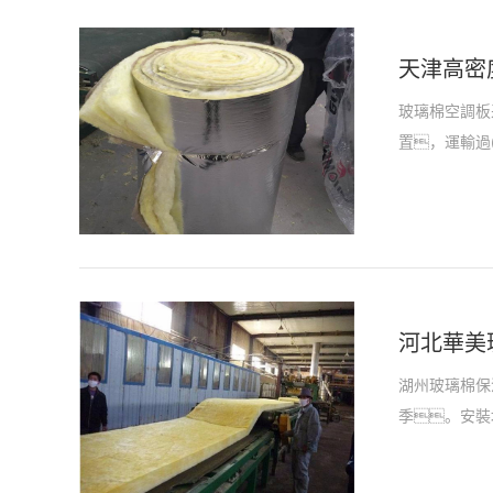
天津高密度
玻璃棉空調板采
置，運輸過(
防火，應用的
河北華美玻
湖州玻璃棉保
季。安裝地
的方向，保