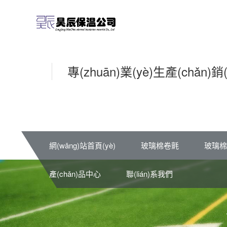
專(zhuān)業(yè)生產(chǎ
網(wǎng)站首頁(yè)
玻璃棉卷氈
玻璃棉
產(chǎn)品中心
聯(lián)系我們