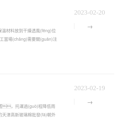
2023-02-20
溫材料放到干燥透風(fēng)位
場(chǎng)需要關(guān)注
2023-02-19
，托運過(guò)程降低雨
的天津高新玻璃棉批發(fā)朝外