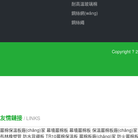
耐高溫玻璃棉
鋼絲網(wǎng)
鋼絲繩
Copyrigh
友情鏈接
/ LINKS
巖棉保溫板廠(chǎng)家
幕墻巖棉板
幕墻巖棉板
保溫巖棉板廠(chǎng)家
布林橡塑管
防水背襯板
TR10巖棉保溫板
巖棉板廠(chǎng)家
防火巖棉板廠