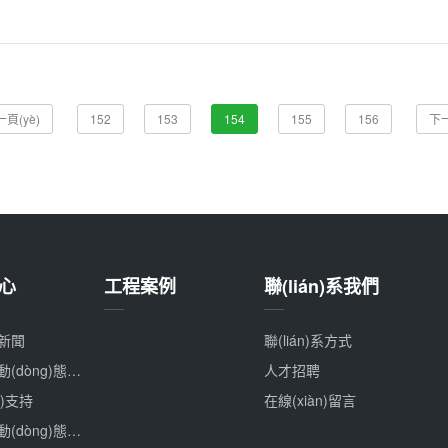
頁(yè)
152
153
154
155
156
下一
心
工程案例
聯(lián)系我們
)新聞
聯(lián)系方式
行業(yè)動(dòng)態(tài)
人才招聘
ù)支持
在線(xiàn)留言
企業(yè)動(dòng)態(tài)