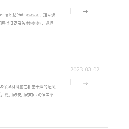
g)地點(diǎn)，運輸過
就應得很容易防水，選擇
2023-03-02
，應該保溫材料置在相當干燥的透風
，應用的使用的時(shí)候差不