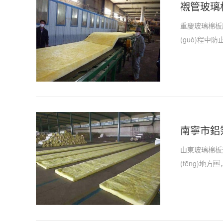
襯管玻璃棉
重慶玻璃棉板廠
(guò)程
使用過(guò
南寧市鋁箔
山東玻璃棉板
(fēng)地
多opp鋁箔紙