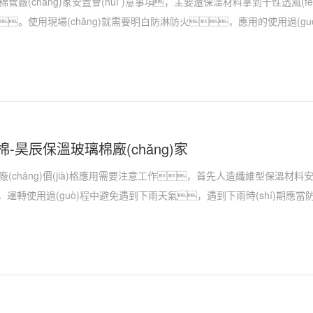
管廠(chǎng)家安置會(huì )意事項，主要還保溫材料拿到干性透風(fē
。使用現場(chǎng)就需要明白防淋防火，應用的使用過(g
fā)價(jià)朝外的方向，玻璃棉管使用前應該...
-昊辰保溫玻璃棉廠(chǎng)家
(chǎng)價(jià)格應用需要注意工作，首先人造纖維型保溫材料安
，運轉使用過(guò)程中避免遇到下雨天氣，遇到下雨時(shí)期
要注意防水，裝配的時(shí)候總的來(lái)說(shuō)鋁箔面的方向，