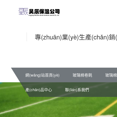
專(zhuān)業(yè)生產(chǎ
網(wǎng)站首頁(yè)
玻璃棉卷氈
玻璃棉
產(chǎn)品中心
聯(lián)系我們