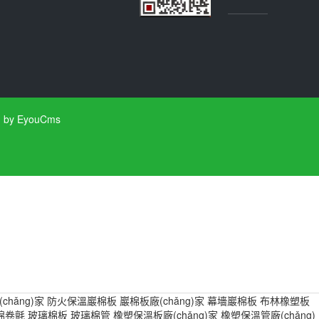
 by EyouCms
chǎng)家
防火保溫巖棉板
巖棉板廠(chǎng)家
幕墻巖棉板
布林橡塑板
棉卷氈
玻璃棉板
玻璃棉管
橡塑保溫板廠(chǎng)家
橡塑保溫管廠(chǎng)