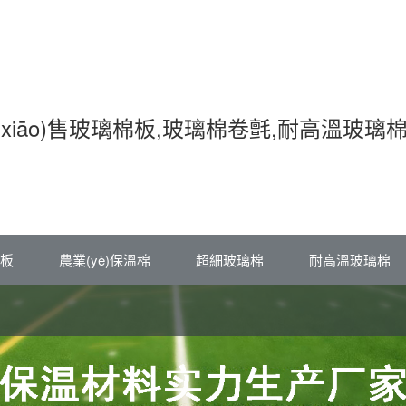
n)銷(xiāo)售玻璃棉板,玻璃棉卷氈,耐高溫玻璃棉廠(
板
農業(yè)保溫棉
超細玻璃棉
耐高溫玻璃棉