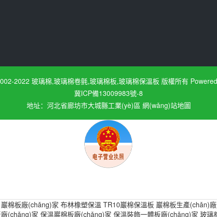
t ? 2002-2022 玻璃棉,玻璃棉卷氈,玻璃棉板,玻璃棉保溫板 版權所有
Powered
冀ICP備13009983號-8
地址：河北省廊坊市大城縣工業(yè)區
網(wǎng)站地圖
巖棉板廠(chǎng)家
布林橡塑保溫
TR10巖棉保溫板
巖棉板生產(chǎn)廠(
(chǎng)家
保溫巖棉板廠(chǎng)家
保溫裝飾一體板廠(chǎng)家
玻璃